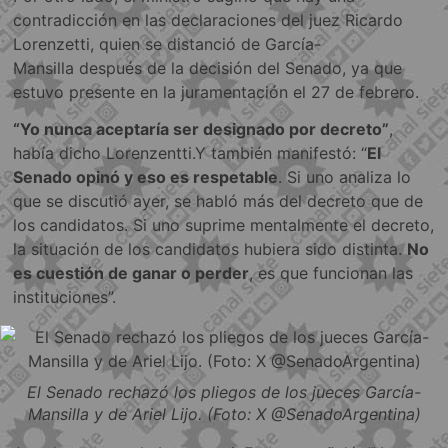
contradicción en las declaraciones del juez Ricardo
Lorenzetti, quien se distanció de García-
Mansilla después de la decisión del Senado, ya que
estuvo presente en la juramentación el 27 de febrero.
“Yo nunca aceptaría ser designado por decreto”
,
había dicho Lorenzentti.Y también manifestó: “
El
Senado opinó y eso es respetable
. Si uno analiza lo
que se discutió ayer, se habló más del decreto que de
los candidatos. Si uno suprime mentalmente el decreto,
la situación de los candidatos hubiera sido distinta.
No
es cuestión de ganar o perder
, es que funcionan las
instituciones”.
El Senado rechazó los pliegos de los jueces García-
Mansilla y de Ariel Lijo. (Foto: X @SenadoArgentina)