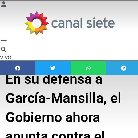
VIVO
En su defensa a
García-Mansilla, el
Gobierno ahora
apunta contra el