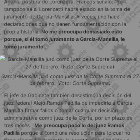
Ante la postura de Lorenzetti, Francos señaló: “Yo
tampoco sé si Lorenzetti habrá estado en la toma de
juramento de García-Mansilla. A veces, uno hace
declaraciones que no tienen fundamentación con la
propia historia.
No me preocupa demasiado esto
porque, si él tomó juramento a García-Mansilla, le
tomó juramento
”.
García-Mansilla juró como juez de la Corte Suprema el 27
de febrero. (Foto: Corte Suprema)
El jefe de Gabinete también desestimó la decisión del
juez federal Alejo Ramos Padilla de impedirle a García-
Mansilla firmar fallos o tomar cualquier decisión
administrativa como juez de la Corte, por un plazo de
tres meses. “
Me preocupa poco lo del juez Ramos
Padilla
porque él tomó una resolución para lo cual no