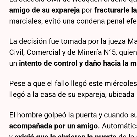
amigo de su expareja
por
fracturarle l
marciales, evitó una condena penal efe
La decisión fue tomada por la jueza Ma
Civil, Comercial y de Minería N°5, qui
un
intento de control y daño hacia la 
Pese a que el fallo llegó este miércole
llegó a la casa de su expareja, ubicada 
El hombre golpeó la puerta y cuando su
acompañada por un amigo.
Automátic
y
exigió que le abrieran la puerta
de la