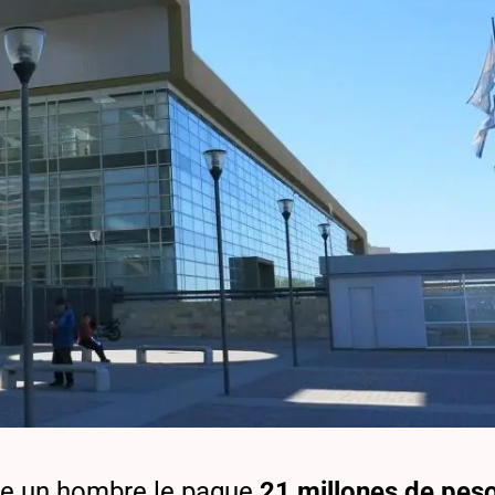
ue un hombre le pague
21 millones de peso