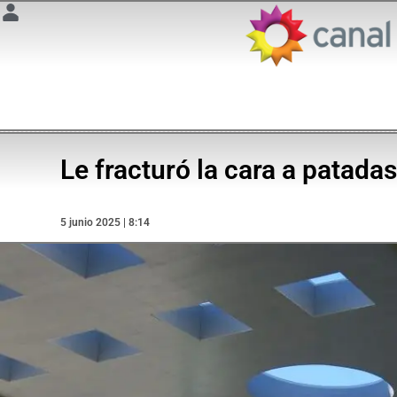
Le fracturó la cara a patada
5 junio 2025 | 8:14