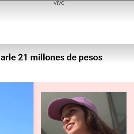
VIVO
garle 21 millones de pesos