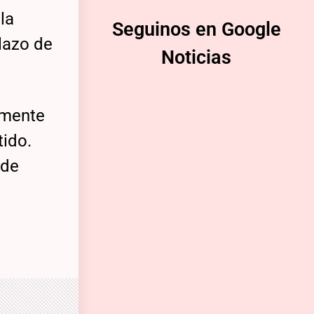
la
Seguinos en Google
lazo de
Noticias
rmente
tido.
 de