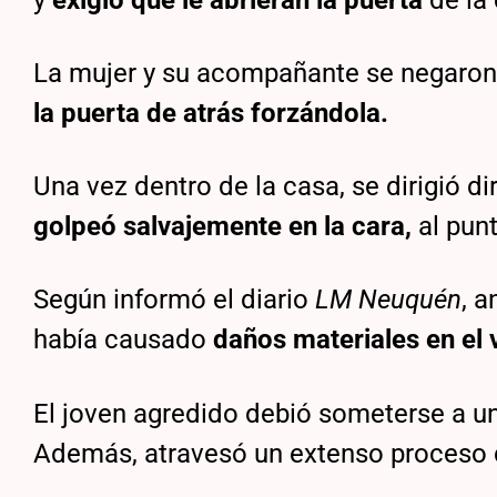
La mujer y su acompañante se negaron a
la puerta de atrás forzándola.
Una vez dentro de la casa, se dirigió 
golpeó salvajemente en la cara,
al pun
Según informó el diario
LM Neuquén
, a
había causado
daños materiales en el 
El joven agredido debió someterse a u
Además, atravesó un extenso proceso d