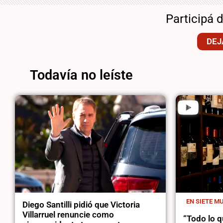
Participá 
DEJ
Todavía no leíste
EN SIETE M
Diego Santilli pidió que Victoria
Villarruel renuncie como
“Todo lo q