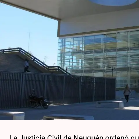
La Justicia Civil de Neuquén ordenó q