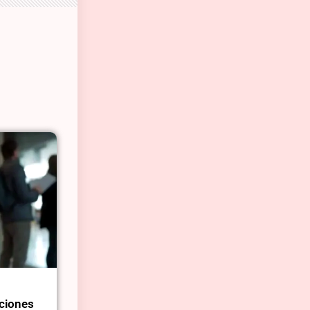
aciones