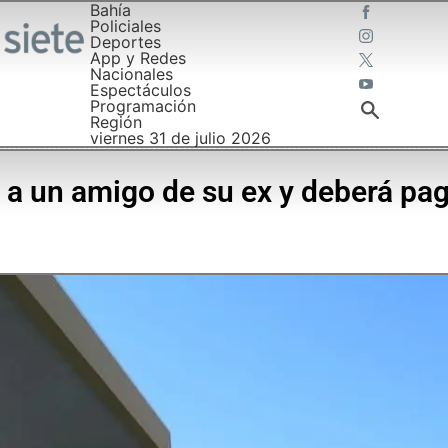
Bahía
Policiales
Deportes
App y Redes
Nacionales
Espectáculos
Programación
Región
viernes 31 de julio 2026
s a un amigo de su ex y deberá pa