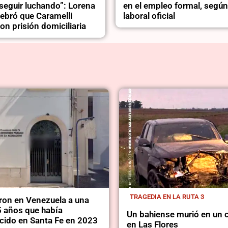
seguir luchando”: Lorena
en el empleo formal, segú
lebró que Caramelli
laboral oficial
on prisión domiciliaria
TRAGEDIA EN LA RUTA 3
ron en Venezuela a una
5 años que había
Un bahiense murió en un 
cido en Santa Fe en 2023
en Las Flores