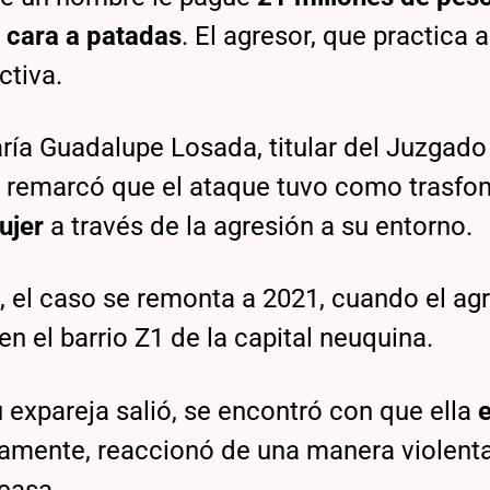
a cara a patadas
. El agresor, que practica 
ctiva.
ría Guadalupe Losada, titular del Juzgado
en remarcó que el ataque tuvo como trasfo
mujer
a través de la agresión a su entorno.
s, el caso se remonta a 2021, cuando el ag
en el barrio Z1 de la capital neuquina.
 expareja salió, se encontró con que ella
e
amente, reaccionó de una manera violent
 casa.