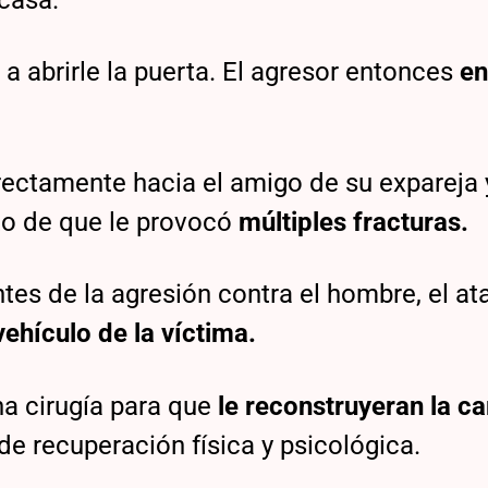
 abrirle la puerta. El agresor entonces
en
directamente hacia el amigo de su expareja
to de que le provocó
múltiples fracturas.
ntes de la agresión contra el hombre, el a
vehículo de la víctima.
na cirugía para que
le reconstruyeran la ca
e recuperación física y psicológica.