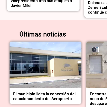
vicepresidenta tras sus ataques a
Daiana es 
Javier Milei
Zerneri ce
continúe c
Últimas noticias
El municipio licita la concesión del
Encontra
estacionamiento del Aeropuerto
nena de 
desapare