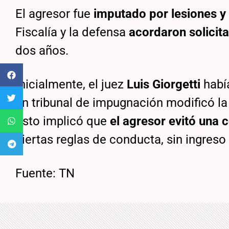
El agresor fue
imputado por lesiones y
Fiscalía y la defensa
acordaron solicita
dos años.
Inicialmente, el juez
Luis Giorgetti
habí
un tribunal de impugnación modificó la
Esto implicó que
el agresor evitó una 
ciertas reglas de conducta, sin ingreso 
Fuente: TN