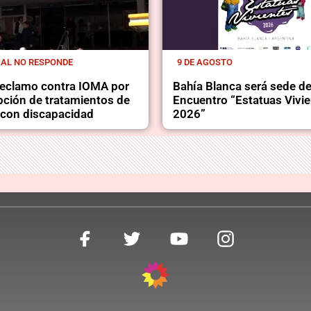
IAL NO RESPONDE
9 DE AGOSTO
 reclamo contra IOMA por
Bahía Blanca será sede de
upción de tratamientos de
Encuentro “Estatuas Vivi
con discapacidad
2026”