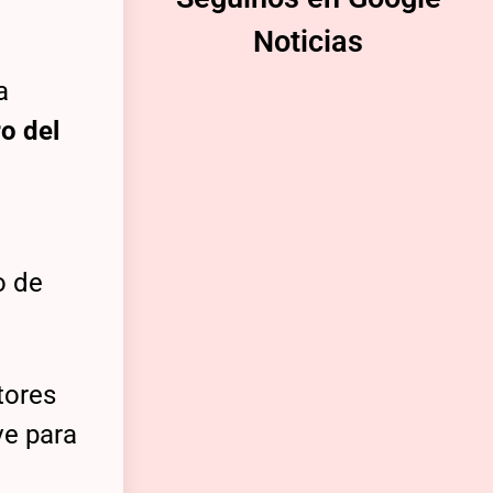
Noticias
a
ro del
o de
tores
ve para