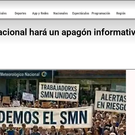
ciales
Deportes
App y Redes
Nacionales
Espectáculos
Programación
Región
acional hará un apagón informativ