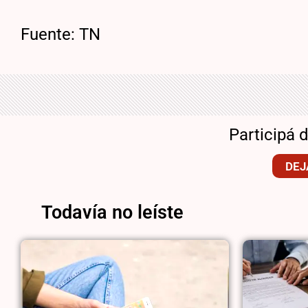
Fuente: TN
Participá 
DEJ
Todavía no leíste