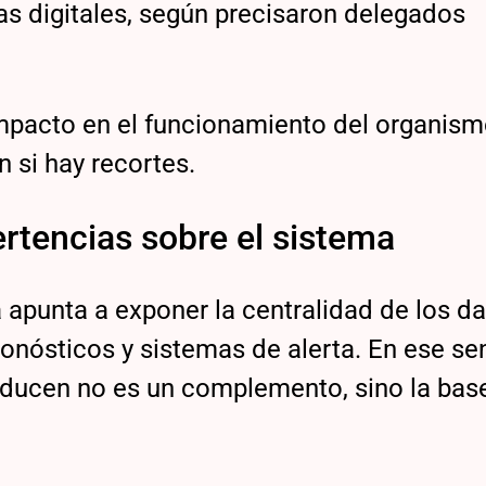
as digitales, según precisaron delegados
 impacto en el funcionamiento del organism
n si hay recortes.
rtencias sobre el sistema
apunta a exponer la centralidad de los d
onósticos y sistemas de alerta. En ese sen
oducen no es un complemento, sino la bas