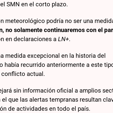
del SMN en el corto plazo.
ón meteorológico podría no ser una medid
ión, no solamente continuaremos con el pa
ron en declaraciones a
LN+
.
a medida excepcional en la historia del
 había recurrido anteriormente a este tip
 conflicto actual.
ejará sin información oficial a amplios sec
 el que las alertas tempranas resultan cla
ión de actividades en todo el país.