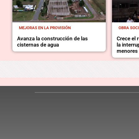
MEJORAS EN LA PROVISIÓN
OBRA SOC
Avanza la construcción de las
Crece el
cisternas de agua
la interr
menores 