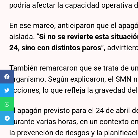
podría afectar la capacidad operativa 
En ese marco, anticiparon que el apag
aislada. “
Si no se revierte esta situac
24, sino con distintos paros
”, advirtie
También remarcaron que se trata de un
organismo. Según explicaron, el SMN no
acciones, lo que refleja la gravedad del
El apagón previsto para el 24 de abril d
durante varias horas, en un contexto en
la prevención de riesgos y la planificac