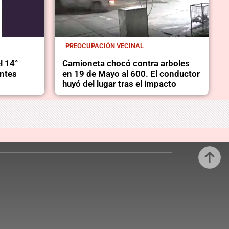
PREOCUPACIÓN VECINAL
l 14°
Camioneta chocó contra arboles
entes
en 19 de Mayo al 600. El conductor
huyó del lugar tras el impacto