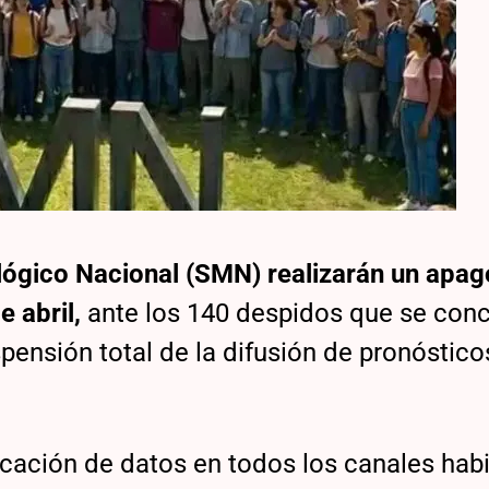
lógico Nacional (SMN) realizarán un apa
 abril,
ante los 140 despidos que se conc
pensión total de la difusión de pronóstico
licación de datos en todos los canales hab