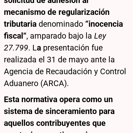
solicitud de adhesión al
mecanismo de regularización
tributaria
denominado
“inocencia
fiscal”
, amparado bajo la
Ley
27.799
. L
a
presentación fue
realizada el 31 de mayo ante la
Agencia de Recaudación y Control
Aduanero (ARCA).
Esta normativa opera como un
sistema de sinceramiento para
aquellos contribuyentes que