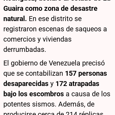
Guaira como zona de desastre
natural.
En ese distrito se
registraron escenas de saqueos a
comercios y viviendas
derrumbadas.
El gobierno de Venezuela precisó
que se contabilizan
157 personas
desaparecidas
y
172 atrapadas
bajo los escombros
a causa de los
potentes sismos. Además, de
producirse cerca de 214 réplicas