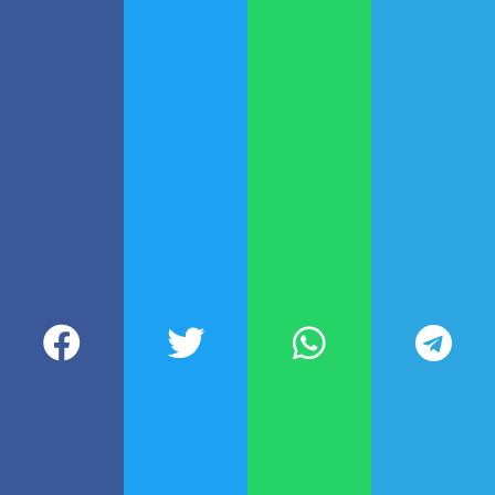
DEJÁ TU COMENTARIO
Todavía no leíste