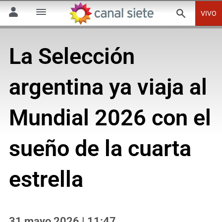
VIVO
La Selección
argentina ya viaja al
Mundial 2026 con el
sueño de la cuarta
estrella
31 mayo 2026 | 11:47