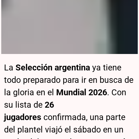
La
Selección argentina
ya tiene
todo preparado para ir en busca de
la gloria en el
Mundial 2026
. Con
su lista de
26
jugadores
confirmada, una parte
del plantel viajó el sábado en un