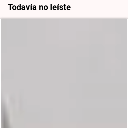
Todavía no leíste