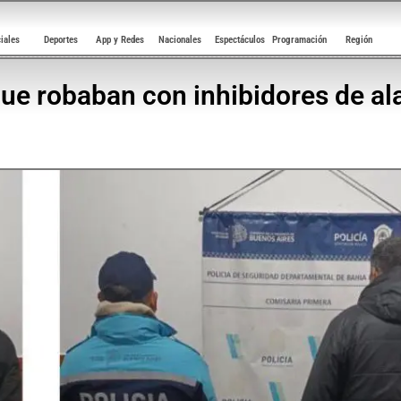
ciales
Deportes
App y Redes
Nacionales
Espectáculos
Programación
Región
que robaban con inhibidores de a