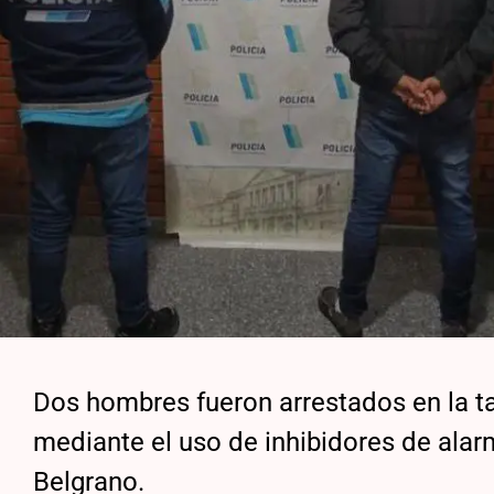
Dos hombres fueron arrestados en la t
mediante el uso de inhibidores de alar
Belgrano.