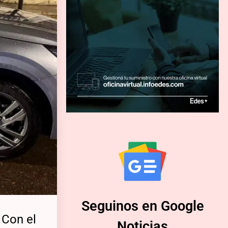
Seguinos en Google
 Con el
Noticias