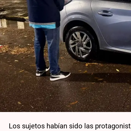
Los sujetos habían sido las protagonis