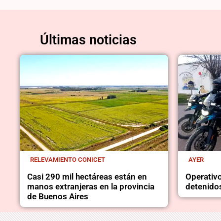
Últimas noticias
RELEVAMIENTO CONICET
AYER
Casi 290 mil hectáreas están en
Operativo
manos extranjeras en la provincia
detenidos
de Buenos Aires