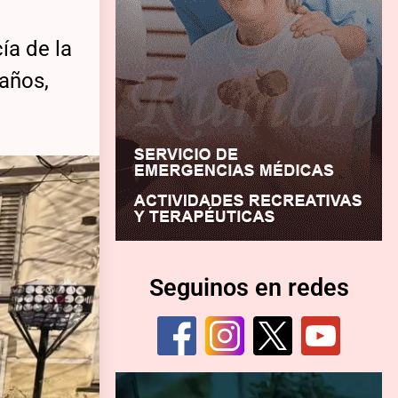
ía de la
 años,
Seguinos en redes