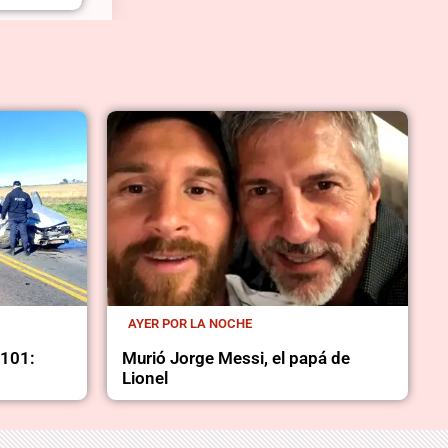
AYER POR LA NOCHE
 101:
Murió Jorge Messi, el papá de
Lionel