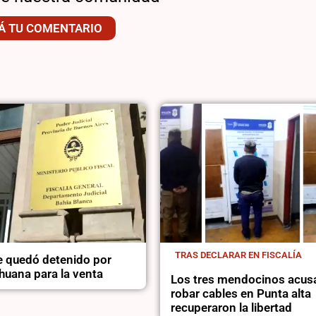
Á TU COMENTARIO
TRAS DECLARAR EN FISCALÍA
 quedó detenido por
huana para la venta
Los tres mendocinos acus
robar cables en Punta alta
recuperaron la libertad