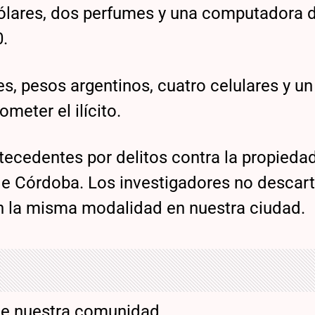
 dólares, dos perfumes y una computadora 
0.
s, pesos argentinos, cuatro celulares y un
meter el ilícito.
cedentes por delitos contra la propiedad
 de Córdoba. Los investigadores no descar
n la misma modalidad en nuestra ciudad.
de nuestra comunidad