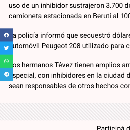
uso de un inhibidor sustrajeron 3.700
camioneta estacionada en Beruti al 10
La policía informó que secuestró dólare
automóvil Peugeot 208 utilizado para co
Los hermanos Tévez tienen amplios ante
especial, con inhibidores en la ciudad
sean responsables de otros hechos co
Participá 