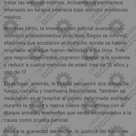
tratar las lesiones internas. Actualmente permanece
internado en terapia intensiva bajo estricto monitoreo
médico.
Mientras tanto, la investigación judicial avanzó con
distintos procedimientos policiales. Según se informó,
efectivos que acudieron al domicilio donde se habría
originado el ataque fueron recibidos a los tiros. Tras
una negociación verbal, lograron ingresar a la vivienda
y reducir a cuatro menores de edad: tres de 15 años y
uno de 17.
En el lugar, además, la Policía secuestró dos armas de
fuego, cocaína y marihuana fraccionada. También se
incautaron en el hospital el plomo deformado extraído
durante la cirugía y restos óseos compatibles con el
ataque armado, elementos que serán incorporados a la
causa como prueba pericial.
Pese a la gravedad del hecho, la Justicia del Fuero de