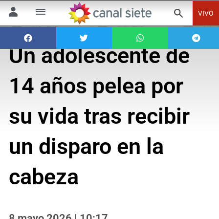
VIVO
Un adolescente de
14 años pelea por
su vida tras recibir
un disparo en la
cabeza
8 mayo 2026 | 10:17