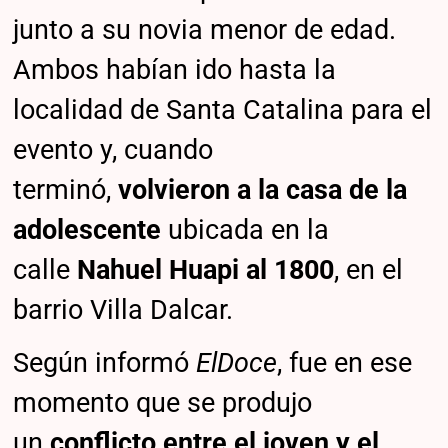
junto a su novia menor de edad.
Ambos habían ido hasta la
localidad de Santa Catalina para el
evento y, cuando
terminó,
volvieron a la casa de la
adolescente
ubicada en la
calle
Nahuel Huapi al 1800
, en el
barrio Villa Dalcar.
Según informó
ElDoce
, fue en ese
momento que se produjo
un
conflicto entre el joven y el