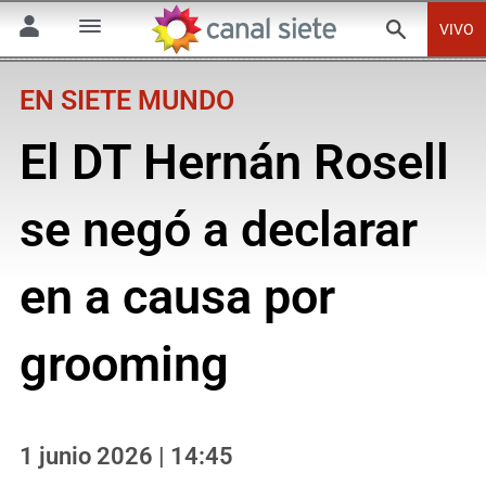
VIVO
EN SIETE MUNDO
El DT Hernán Rosell
se negó a declarar
en a causa por
grooming
1 junio 2026 | 14:45