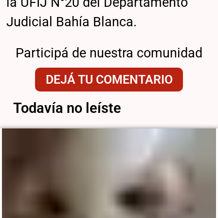
la UFIJ N°20 del Departamento
Judicial Bahía Blanca.
Participá de nuestra comunidad
DEJÁ TU COMENTARIO
Todavía no leíste