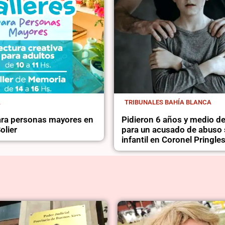
A
TRIBUNALES BAHÍA BLANCA
para personas mayores en
Pidieron 6 años y medio de
olier
para un acusado de abuso 
infantil en Coronel Pringle