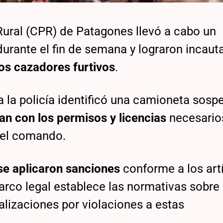
ural (CPR) de Patagones llevó a cabo un
urante el fin de semana y lograron incaut
dos cazadores furtivos
.
na la policía identificó una camioneta sos
n con los permisos y licencias
necesario
 del comando.
 se aplicaron sanciones
conforme a los art
arco legal establece las normativas sobre
alizaciones por violaciones a estas