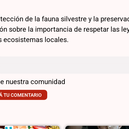
ección de la fauna silvestre y la preserva
ón sobre la importancia de respetar las le
os ecosistemas locales.
de nuestra comunidad
Á TU COMENTARIO