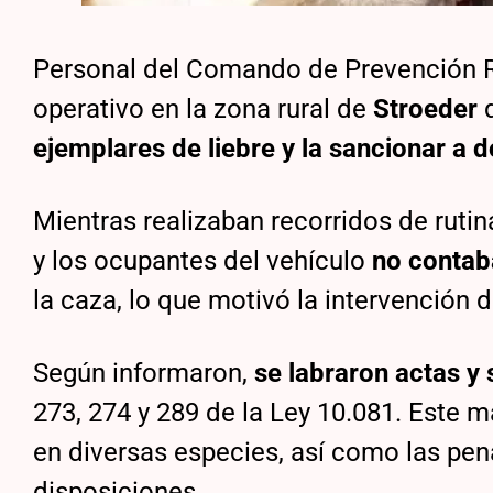
Personal del Comando de Prevención R
operativo en la zona rural de
Stroeder
d
ejemplares de liebre y la sancionar a 
Mientras realizaban recorridos de ruti
y los ocupantes del vehículo
no contaba
la caza, lo que motivó la intervención
Según informaron,
se labraron actas y
273, 274 y 289 de la Ley 10.081. Este m
en diversas especies, así como las pen
disposiciones.