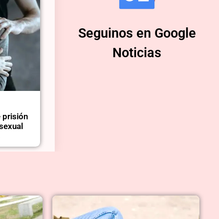
Seguinos en Google
Noticias
 prisión
sexual
s