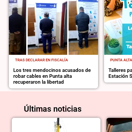
TRAS DECLARAR EN FISCALÍA
PUNTA ALT
Los tres mendocinos acusados de
Talleres 
robar cables en Punta alta
Estación S
recuperaron la libertad
Últimas noticias