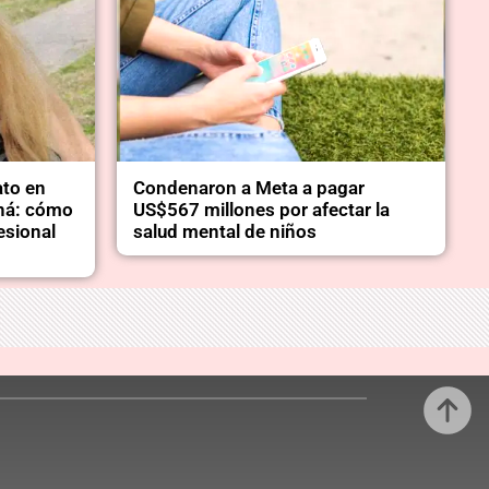
ato en
Condenaron a Meta a pagar
aná: cómo
US$567 millones por afectar la
esional
salud mental de niños