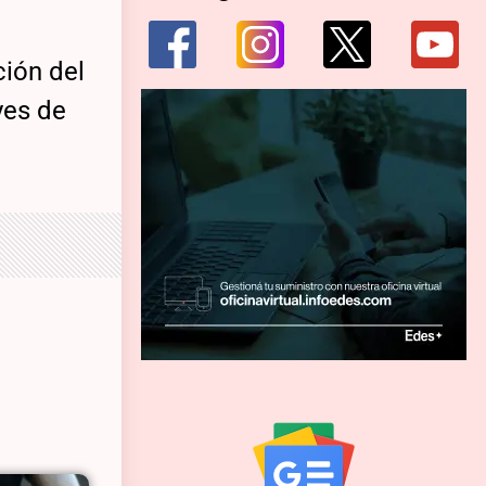
ción del
yes de