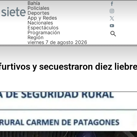
Bahía
Policiales
Deportes
App y Redes
Nacionales
Espectáculos
Programación
Región
viernes 7 de agosto 2026
urtivos y secuestraron diez liebr