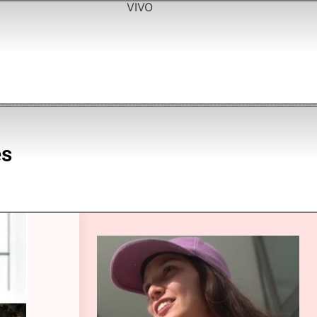
VIVO
es