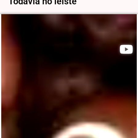
Todavía no leíste