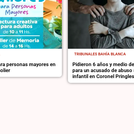
A
TRIBUNALES BAHÍA BLANCA
para personas mayores en
Pidieron 6 años y medio de
olier
para un acusado de abuso 
infantil en Coronel Pringle