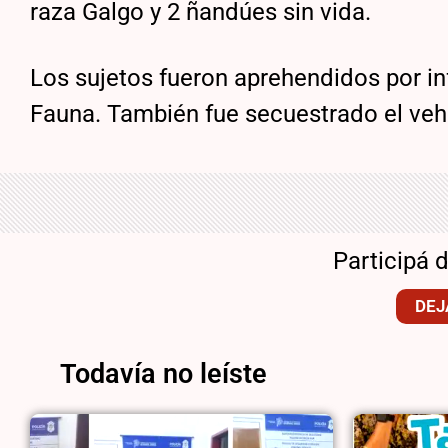
raza Galgo y 2 ñandúes sin vida.
Los sujetos fueron aprehendidos por in
Fauna. También fue secuestrado el vehí
Participá 
DEJ
Todavía no leíste