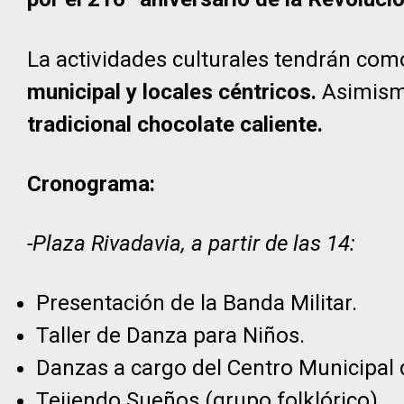
La actividades culturales tendrán co
municipal y locales céntricos.
Asimismo
tradicional chocolate caliente.
Cronograma:
-Plaza Rivadavia, a partir de las 14:
Presentación de la Banda Militar.
Taller de Danza para Niños.
Danzas a cargo del Centro Municipal 
Tejiendo Sueños (grupo folklórico).