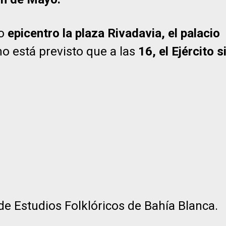
mo
epicentro la plaza Rivadavia, el palacio
 está previsto que a las
16, el Ejército s
de Estudios Folklóricos de Bahía Blanca.