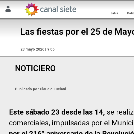
Bahía
Poli
Las fiestas por el 25 de May
23 mayo 2026 | 9:06
NOTICIERO
Publicado por
Claudio Luciani
Este sábado 23 desde las 14,
se realiz
comerciales, impulsadas por el Munici
por el 216° aniversario de la Revoluci