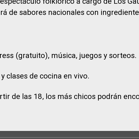
, espectáculo folklórico a cargo de Los G
rá de sabores nacionales con ingredient
ess (gratuito), música, juegos y sorteos.
y clases de cocina en vivo.
rtir de las 18, los más chicos podrán enco