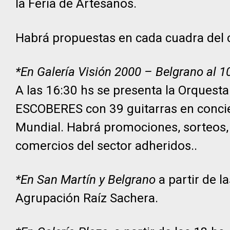
la Feria de Artesanos.
Habrá propuestas en cada cuadra del 
*En Galería Visión 2000 – Belgrano al 1
A las 16:30 hs se presenta la Orquesta
ESCOBERES con 39 guitarras en concier
Mundial. Habrá promociones, sorteos,
comercios del sector adheridos..
*En San Martín y Belgrano
a partir de l
Agrupación Raíz Sachera.