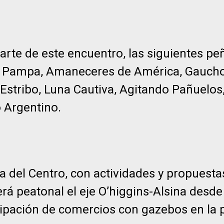
te de este encuentro, las siguientes pe
arda Pampa, Amaneceres de América, Gauch
Estribo, Luna Cautiva, Agitando Pañuelos
o Argentino.
ca del Centro, con actividades y propuesta
será peatonal el eje O’higgins-Alsina desd
cipación de comercios con gazebos en la 