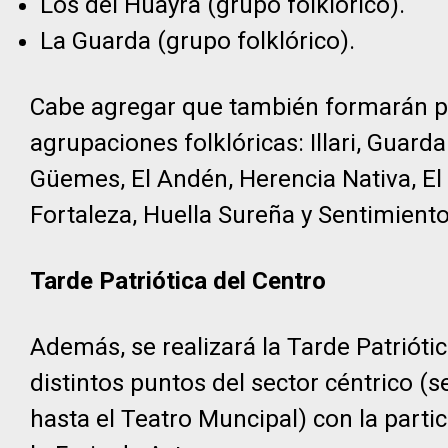
Los del Huayra (grupo folklórico).
La Guarda (grupo folklórico).
Cabe agregar que también formarán par
agrupaciones folklóricas: Illari, Gu
Güemes, El Andén, Herencia Nativa, El 
Fortaleza, Huella Sureña y Sentimient
Tarde Patriótica del Centro
Además, se realizará la Tarde Patrióti
distintos puntos del sector céntrico (
hasta el Teatro Muncipal) con la parti