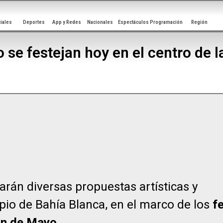
ciales
Deportes
App y Redes
Nacionales
Espectáculos
Programación
Región
o se festejan hoy en el centro de 
arán diversas propuestas artísticas y
pio de Bahía Blanca, en el marco de los
fe
ón de Mayo.