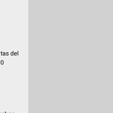
tas del
20