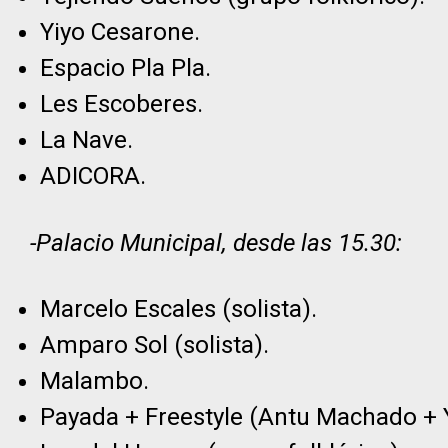
Yiyo Cesarone.
Espacio Pla Pla.
Les Escoberes.
La Nave.
ADICORA.
-Palacio Municipal, desde las 15.30:
Marcelo Escales (solista).
Amparo Sol (solista).
Malambo.
Payada + Freestyle (Antu Machado + 