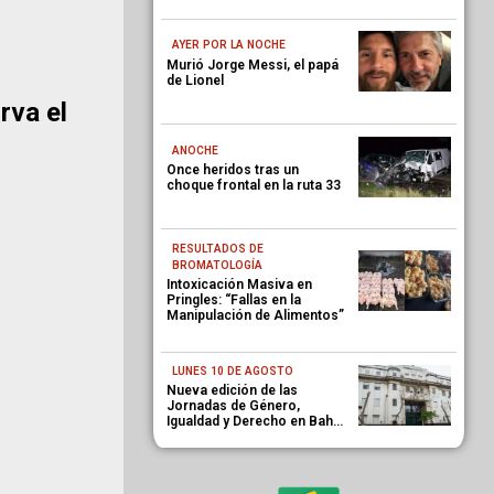
AYER POR LA NOCHE
Murió Jorge Messi, el papá
de Lionel
irva el
ANOCHE
Once heridos tras un
choque frontal en la ruta 33
RESULTADOS DE
BROMATOLOGÍA
Intoxicación Masiva en
Pringles: “Fallas en la
Manipulación de Alimentos”
LUNES 10 DE AGOSTO
Nueva edición de las
Jornadas de Género,
Igualdad y Derecho en Bahía
Blanca