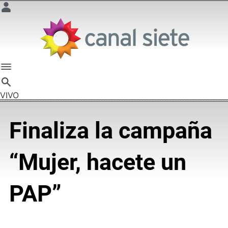
VIVO
Finaliza la campaña
“Mujer, hacete un
PAP”