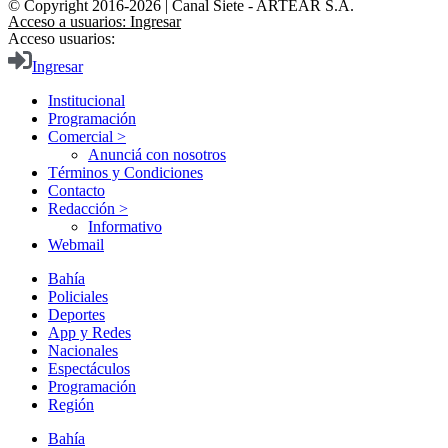
© Copyright 2016-2026 | Canal Siete - ARTEAR S.A.
Acceso a usuarios: Ingresar
Acceso usuarios:
Ingresar
Institucional
Programación
Comercial >
Anunciá con nosotros
Términos y Condiciones
Contacto
Redacción >
Informativo
Webmail
Bahía
Policiales
Deportes
App y Redes
Nacionales
Espectáculos
Programación
Región
Bahía