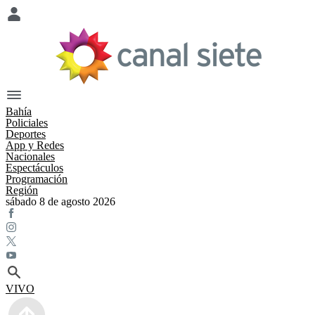
Bahía
Policiales
Deportes
App y Redes
Nacionales
Espectáculos
Programación
Región
sábado 8 de agosto 2026
VIVO