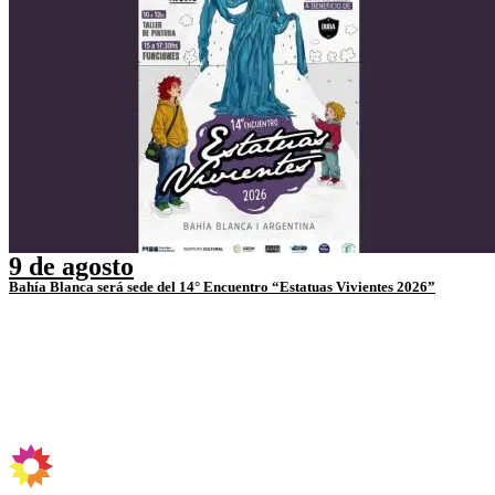
9 de agosto
Bahía Blanca será sede del 14° Encuentro “Estatuas Vivientes 2026”