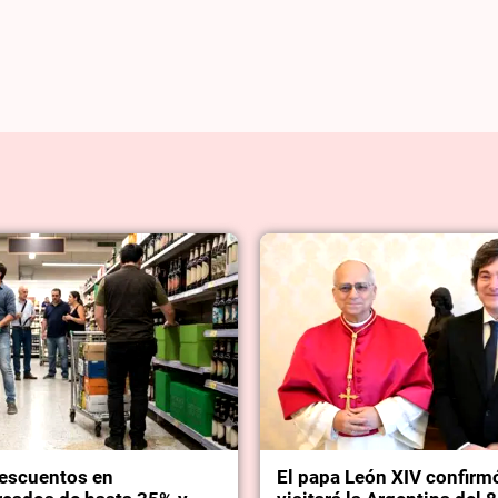
escuentos en
El papa León XIV confirm