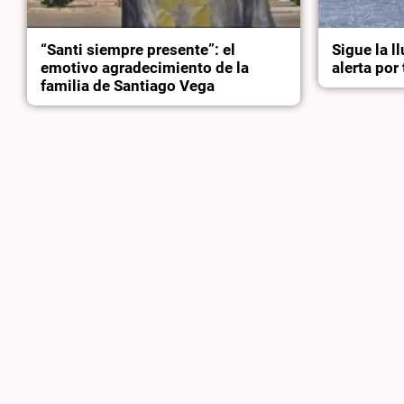
“Santi siempre presente”: el
Sigue la l
emotivo agradecimiento de la
alerta po
familia de Santiago Vega