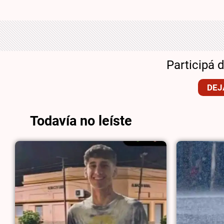
Participá 
DEJ
Todavía no leíste