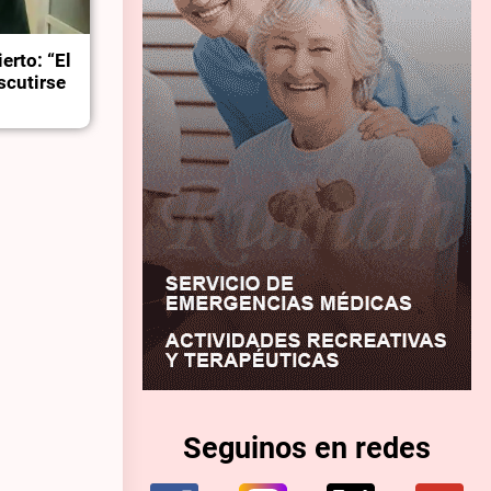
erto: “El
scutirse
Seguinos en redes