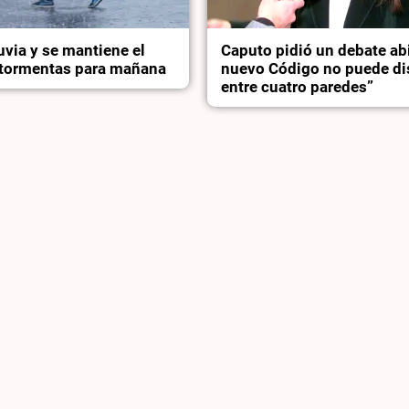
luvia y se mantiene el
Caputo pidió un debate abi
r tormentas para mañana
nuevo Código no puede di
entre cuatro paredes”