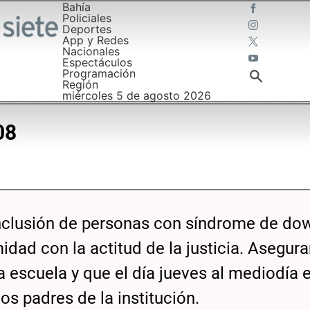
Bahía
Policiales
Deportes
App y Redes
Nacionales
Espectáculos
Programación
Región
miércoles 5 de agosto 2026
08
nclusión de personas con síndrome de do
idad con la actitud de la justicia. Asegur
a escuela y que el día jueves al mediodía 
s padres de la institución.