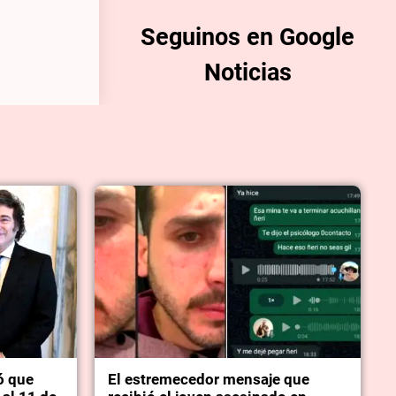
Seguinos en Google
Noticias
ó que
El estremecedor mensaje que