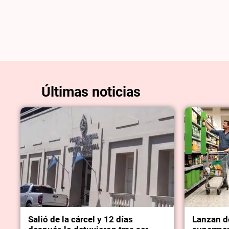
Últimas noticias
Salió de la cárcel y 12 días
Lanzan d