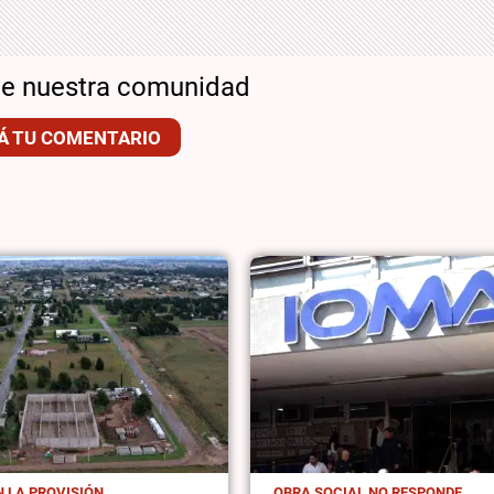
de nuestra comunidad
Á TU COMENTARIO
 LA PROVISIÓN
OBRA SOCIAL NO RESPONDE