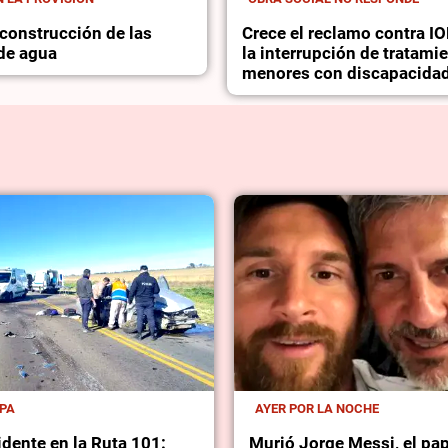
construcción de las
Crece el reclamo contra I
 de agua
la interrupción de tratami
menores con discapacida
MPA
AYER POR LA NOCHE
idente en la Ruta 101:
Murió Jorge Messi, el pa