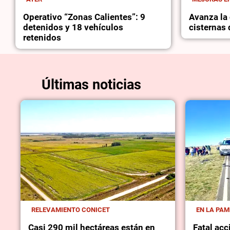
Operativo “Zonas Calientes”: 9
Avanza la 
detenidos y 18 vehículos
cisternas
retenidos
Últimas noticias
RELEVAMIENTO CONICET
EN LA PA
Casi 290 mil hectáreas están en
Fatal acc