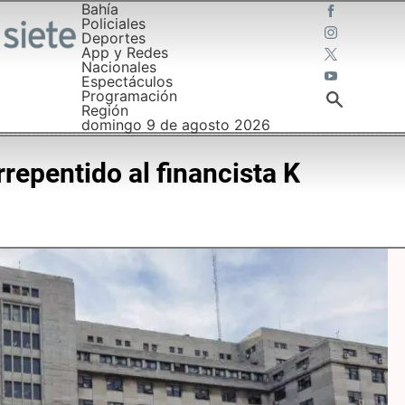
Bahía
Policiales
Deportes
App y Redes
Nacionales
Espectáculos
Programación
Región
domingo 9 de agosto 2026
epentido al financista K