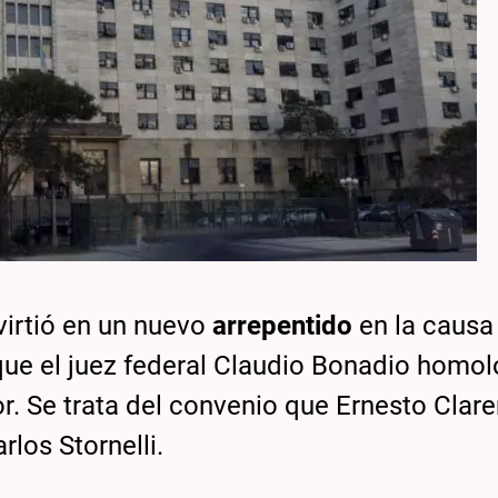
virtió en un nuevo
arrepentido
en la causa
ue el juez federal Claudio Bonadio homo
 Se trata del convenio que Ernesto Clar
rlos Stornelli.