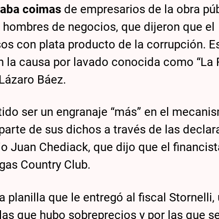
raba coimas
de empresarios de la obra púb
hombres de negocios, que dijeron que el
lsos con plata producto de la corrupción. 
 en la causa por lavado conocida como “La 
 Lázaro Báez.
tido ser un engranaje “más” en el mecani
ó parte de sus dichos a través de las decla
 Juan Chediack, que dijo que el financist
gas Country Club.
 planilla que le entregó al fiscal Stornelli,
 las que hubo sobreprecios y por las que s