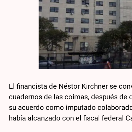
El financista de Néstor Kirchner se con
cuadernos de las coimas, después de q
su acuerdo como imputado colaborador.
había alcanzado con el fiscal federal Ca