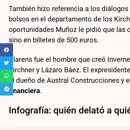
También hizo referencia a los diálogos
bolsos en el departamento de los Kirch
oportunidades Muñoz le pidió que las c
sino en billetes de 500 euros.
Clarens fue el hombre que creó Invernes
Kirchner y Lázaro Báez. El expresidente
al dueño de Austral Construcciones y e
financiera
.
Infografía: quién delató a qu