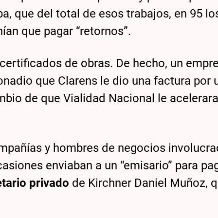
 que del total de esos trabajos, en 95 lo
ían que pagar “retornos”.
certificados de obras. De hecho, un empr
onadio que Clarens le dio una factura por 
bio de que Vialidad Nacional le acelerara
compañías y hombres de negocios involucr
casiones enviaban a un “emisario” para pag
tario privado
de Kirchner Daniel Muñoz, 