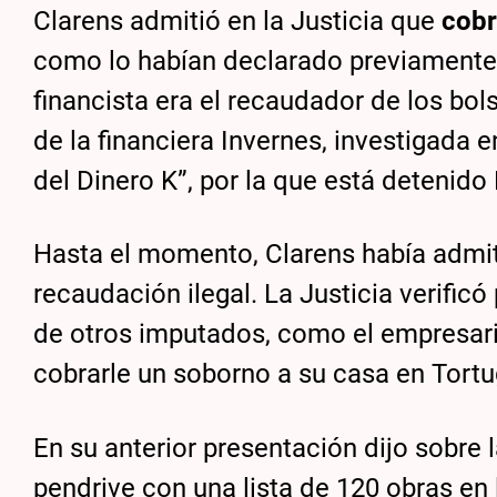
Clarens admitió en la Justicia que
cob
como lo habían declarado previamente 
financista era el recaudador de los bo
de la financiera Invernes, investigada
del Dinero K”, por la que está detenido
Hasta el momento, Clarens había admi
recaudación ilegal. La Justicia verific
de otros imputados, como el empresario
cobrarle un soborno a su casa en Tortu
En su anterior presentación dijo sobre la
pendrive con una lista de 120 obras en