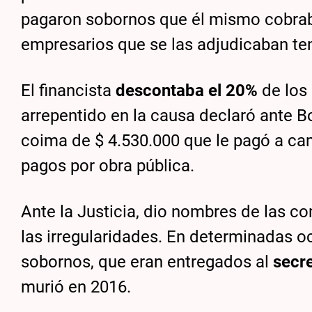
pagaron sobornos que él mismo cobraba,
empresarios que se las adjudicaban ten
El financista
descontaba el 20%
de los 
arrepentido en la causa declaró ante B
coima de $ 4.530.000 que le pagó a cam
pagos por obra pública.
Ante la Justicia, dio nombres de las 
las irregularidades. En determinadas o
sobornos, que eran entregados al
secre
murió en 2016.