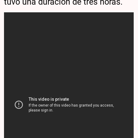
tuvo una duración de tres horas.