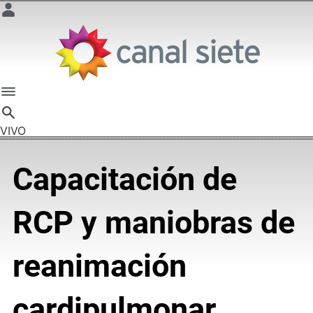
VIVO
Capacitación de
RCP y maniobras de
reanimación
cardipulmonar