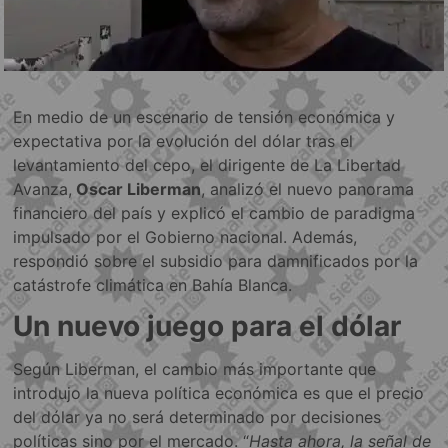
En medio de un escenario de tensión económica y
expectativa por la evolución del dólar tras el
levantamiento del cepo, el dirigente de La Libertad
Avanza,
Oscar Liberman
, analizó el nuevo panorama
financiero del país y explicó el cambio de paradigma
impulsado por el Gobierno nacional. Además,
respondió sobre el subsidio para damnificados por la
catástrofe climática en Bahía Blanca.
Un nuevo juego para el dólar
Según Liberman, el cambio más importante que
introdujo la nueva política económica es que el precio
del dólar ya no será determinado por decisiones
políticas sino por el mercado. “
Hasta ahora, la señal de