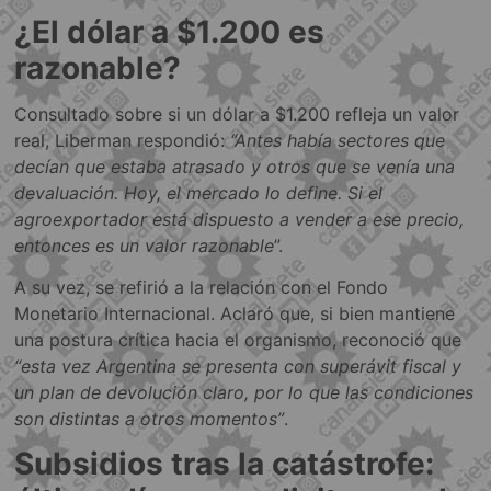
¿El dólar a $1.200 es
razonable?
Consultado sobre si un dólar a $1.200 refleja un valor
real, Liberman respondió:
“Antes había sectores que
decían que estaba atrasado y otros que se venía una
devaluación. Hoy, el mercado lo define. Si el
agroexportador está dispuesto a vender a ese precio,
entonces es un valor razonable
”.
A su vez, se refirió a la relación con el Fondo
Monetario Internacional. Aclaró que, si bien mantiene
una postura crítica hacia el organismo, reconoció que
“esta vez Argentina se presenta con superávit fiscal y
un plan de devolución claro, por lo que las condiciones
son distintas a otros momentos”
.
Subsidios tras la catástrofe: