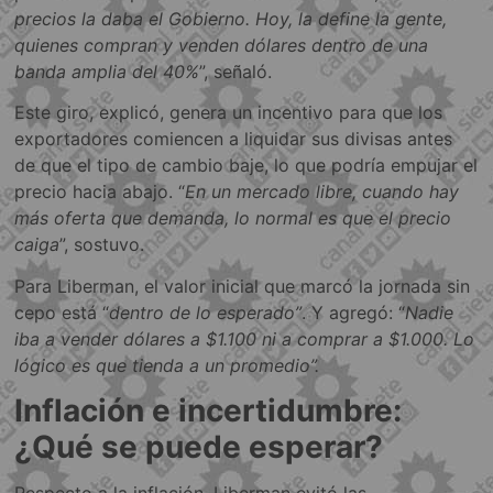
precios la daba el Gobierno. Hoy, la define la gente,
quienes compran y venden dólares dentro de una
banda amplia del 40%
”, señaló.
Este giro, explicó, genera un incentivo para que los
exportadores comiencen a liquidar sus divisas antes
de que el tipo de cambio baje, lo que podría empujar el
precio hacia abajo. “
En un mercado libre, cuando hay
más oferta que demanda, lo normal es que el precio
caiga
”, sostuvo.
Para Liberman, el valor inicial que marcó la jornada sin
cepo está “
dentro de lo esperado”
. Y agregó: “
Nadie
iba a vender dólares a $1.100 ni a comprar a $1.000. Lo
lógico es que tienda a un promedio”.
Inflación e incertidumbre:
¿Qué se puede esperar?