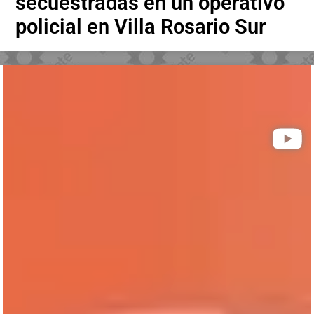
secuestradas en un operativo
policial en Villa Rosario Sur