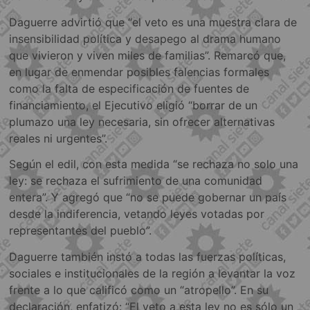
Daguerre advirtió que “el veto es una muestra clara de
insensibilidad política y desapego al drama humano
que vivieron y viven miles de familias”. Remarcó que,
en lugar de enmendar posibles falencias formales
como la falta de especificación de fuentes de
financiamiento, el Ejecutivo eligió “borrar de un
plumazo una ley necesaria, sin ofrecer alternativas
reales ni urgentes”.
Según el edil, con esta medida “se rechaza no solo una
ley: se rechaza el sufrimiento de una comunidad
entera”. Y agregó que “no se puede gobernar un país
desde la indiferencia, vetando leyes votadas por
representantes del pueblo”.
Daguerre también instó a todas las fuerzas políticas,
sociales e institucionales de la región a levantar la voz
frente a lo que calificó como un “atropello”. En su
declaración, enfatizó: “El veto a esta ley no es sólo un