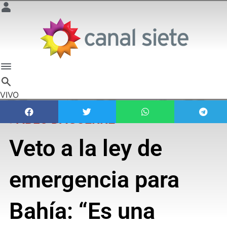
VIVO
PABLO DAGUERRE
Veto a la ley de
emergencia para
Bahía: “Es una