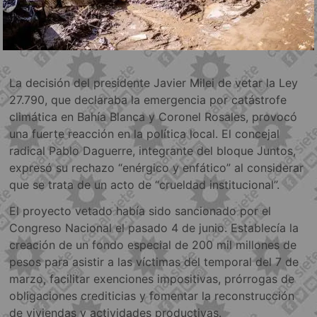
La decisión del presidente Javier Milei de vetar la Ley
27.790, que declaraba la emergencia por catástrofe
climática en Bahía Blanca y Coronel Rosales, provocó
una fuerte reacción en la política local. El concejal
radical Pablo Daguerre, integrante del bloque Juntos,
expresó su rechazo “enérgico y enfático” al considerar
que se trata de un acto de “crueldad institucional”.
El proyecto vetado había sido sancionado por el
Congreso Nacional el pasado 4 de junio. Establecía la
creación de un fondo especial de 200 mil millones de
pesos para asistir a las víctimas del temporal del 7 de
marzo, facilitar exenciones impositivas, prórrogas de
obligaciones crediticias y fomentar la reconstrucción
de viviendas y actividades productivas.