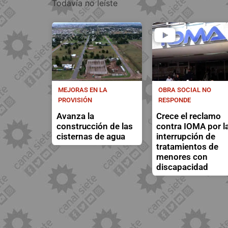
Todavía no leíste
MEJORAS EN LA
OBRA SOCIAL NO
PROVISIÓN
RESPONDE
Avanza la
Crece el reclamo
construcción de las
contra IOMA por l
cisternas de agua
interrupción de
tratamientos de
menores con
discapacidad