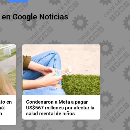
 en Google Noticias
to en
Condenaron a Meta a pagar
ná:
US$567 millones por afectar la
a
salud mental de niños