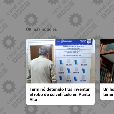
Últimas noticias
Terminó detenido tras inventar
Un ho
el robo de su vehículo en Punta
tener
Alta