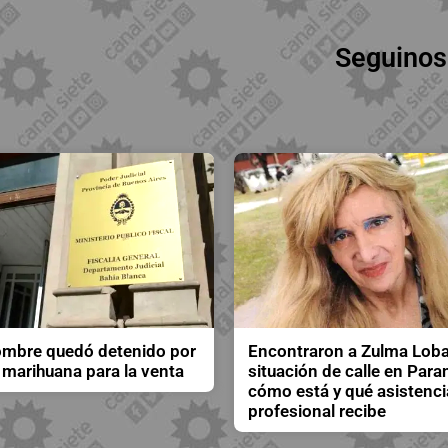
Seguinos
mbre quedó detenido por
Encontraron a Zulma Loba
 marihuana para la venta
situación de calle en Para
cómo está y qué asistenci
profesional recibe