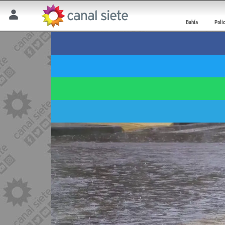
Bahía
Poli
Emiten un alerta amar
14 abril 2026 | 10:52