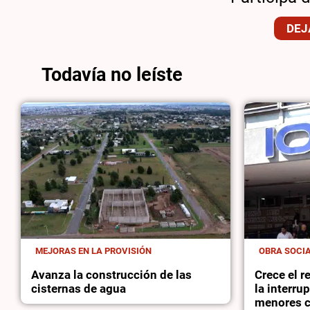
DEJ
Todavía no leíste
MEJORAS EN LA PROVISIÓN
OBRA SOCI
Avanza la construcción de las
Crece el 
cisternas de agua
la interru
menores c