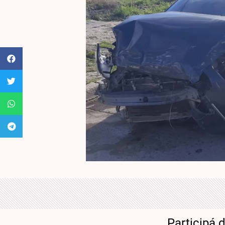
Participá 