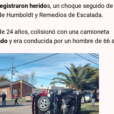
registraron herido
s, un choque seguido de
 de Humboldt y Remedios de Escalada.
de 24 años, colisionó con una camioneta
ndo
y era conducida por un hombre de 66 