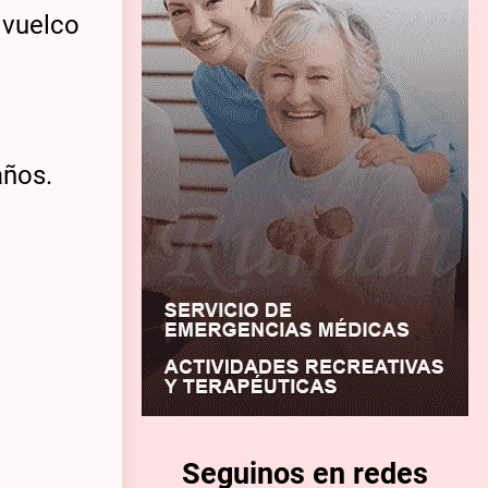
 vuelco
años.
Seguinos en redes