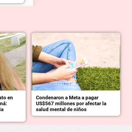
ato en
Condenaron a Meta a pagar
aná:
US$567 millones por afectar la
ia
salud mental de niños