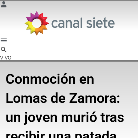
VIVO
Conmoción en
Lomas de Zamora:
un joven murió tras
recibir una patada