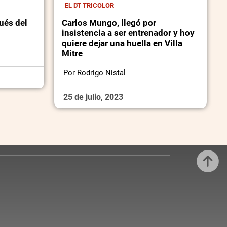
EL DT TRICOLOR
pués del
Carlos Mungo, llegó por
insistencia a ser entrenador y hoy
quiere dejar una huella en Villa
Mitre
Por Rodrigo Nistal
25 de julio, 2023