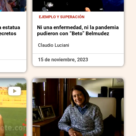
EJEMPLO Y SUPERACIÓN
a estatua
Ni una enfermedad, ni la pandemia
ecretos
pudieron con “Beto” Belmudez
Claudio Luciani
15 de noviembre, 2023