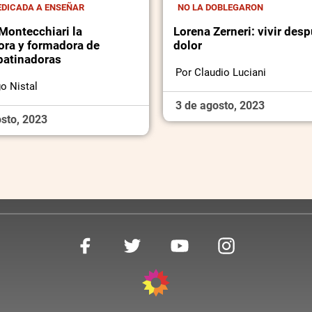
EDICADA A ENSEÑAR
NO LA DOBLEGARON
Montecchiari la
Lorena Zerneri: vivir des
ora y formadora de
dolor
patinadoras
Por Claudio Luciani
o Nistal
3 de agosto, 2023
sto, 2023