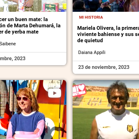
MI HISTORIA
er un buen mate: la
ión de Marta Dehumará, la
Mariela Olivera, la primer
r de yerba mate
viviente bahiense y sus s
de quietud
 Saibene
Daiana Appili
embre, 2023
23 de noviembre, 2023