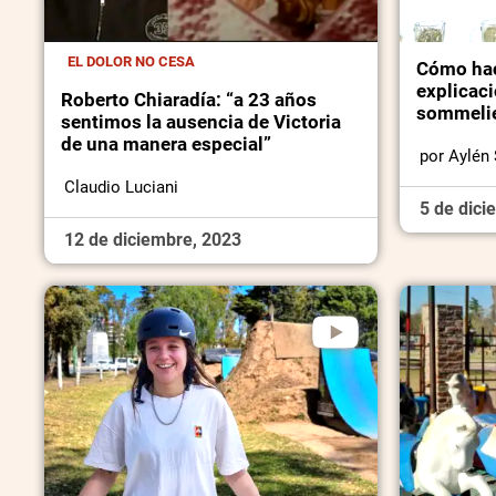
EL DOLOR NO CESA
Cómo hac
explicac
Roberto Chiaradía: “a 23 años
sommelie
sentimos la ausencia de Victoria
de una manera especial”
por Aylén
Claudio Luciani
5 de dici
12 de diciembre, 2023