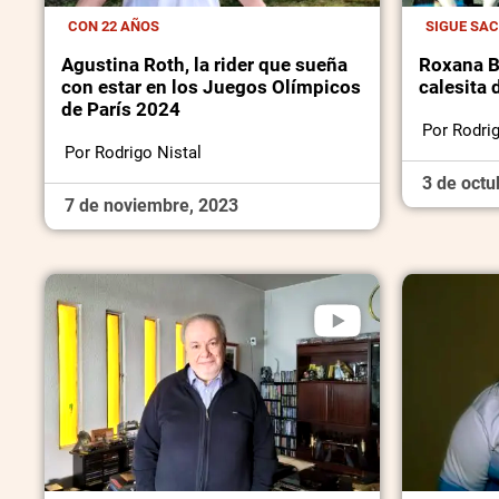
CON 22 AÑOS
SIGUE SA
Agustina Roth, la rider que sueña
Roxana Be
con estar en los Juegos Olímpicos
calesita
de París 2024
Por Rodrig
Por Rodrigo Nistal
3 de octu
7 de noviembre, 2023