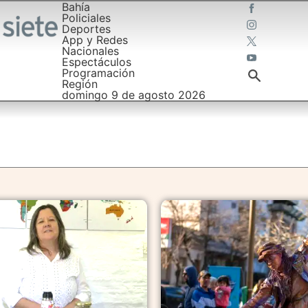
Bahía
Policiales
Deportes
App y Redes
Nacionales
Espectáculos
Programación
Región
domingo 9 de agosto 2026