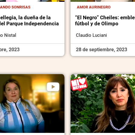
CANDO SONRISAS
AMOR AURINEGRO
llegia, la dueña de la
“El Negro” Cheiles: embl
 del Parque Independencia
fútbol y de Olimpo
o Nistal
Claudio Luciani
bre, 2023
28 de septiembre, 2023